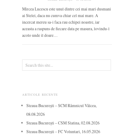
Mircea Lucescu este unul dintre cei mai mari dusmani
ai Stelei, daca nu cumva chiar cel mai mare. A
incercat mereu sa-i faca rau echipei noastre, iar
aceasta a raspuns de fiecare data pe masura, lovindu-l
acolo unde il doare…
ARTICOLE RECENTE
Steaua București – SCM Râmnicul Vâlcea,
08.08.2026
Steaua București – CSM Slatina, 02.08.2026
Steaua București – FC Voluntari, 16.05.2026