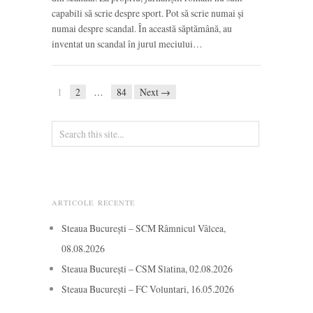
capabili să scrie despre sport. Pot să scrie numai și
numai despre scandal. În această săptămână, au
inventat un scandal în jurul meciului…
1
2
…
84
Next →
ARTICOLE RECENTE
Steaua București – SCM Râmnicul Vâlcea,
08.08.2026
Steaua București – CSM Slatina, 02.08.2026
Steaua București – FC Voluntari, 16.05.2026