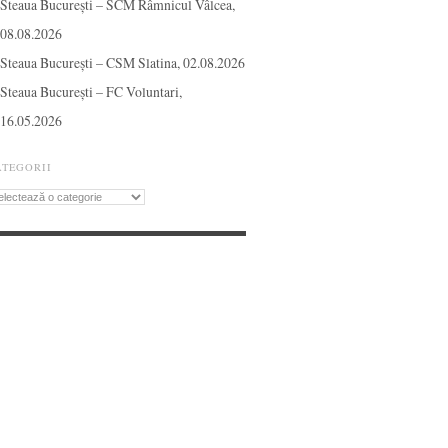
Steaua București – SCM Râmnicul Vâlcea,
08.08.2026
Steaua București – CSM Slatina, 02.08.2026
Steaua București – FC Voluntari,
16.05.2026
ATEGORII
tegorii