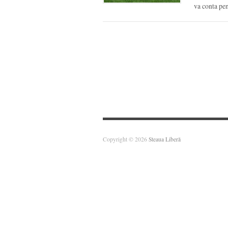
va conta pe
Copyright © 2026
Steaua Liberă