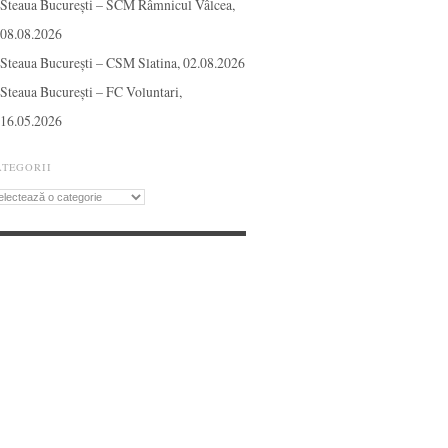
Steaua București – SCM Râmnicul Vâlcea,
08.08.2026
Steaua București – CSM Slatina, 02.08.2026
Steaua București – FC Voluntari,
16.05.2026
ATEGORII
tegorii