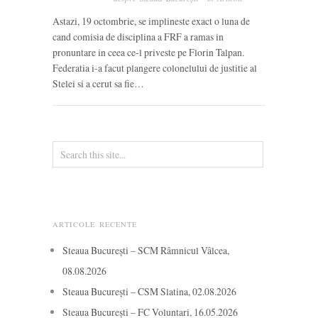
Astazi, 19 octombrie, se implineste exact o luna de
cand comisia de disciplina a FRF a ramas in
pronuntare in ceea ce-l priveste pe Florin Talpan.
Federatia i-a facut plangere colonelului de justitie al
Stelei si a cerut sa fie…
ARTICOLE RECENTE
Steaua București – SCM Râmnicul Vâlcea,
08.08.2026
Steaua București – CSM Slatina, 02.08.2026
Steaua București – FC Voluntari, 16.05.2026