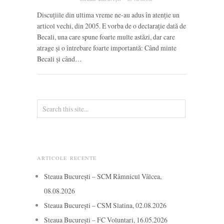
Discuțiile din ultima vreme ne-au adus în atenție un
articol vechi, din 2005. E vorba de o declarație dată de
Becali, una care spune foarte multe astăzi, dar care
atrage și o întrebare foarte importantă: Când minte
Becali și când…
ARTICOLE RECENTE
Steaua București – SCM Râmnicul Vâlcea,
08.08.2026
Steaua București – CSM Slatina, 02.08.2026
Steaua București – FC Voluntari, 16.05.2026