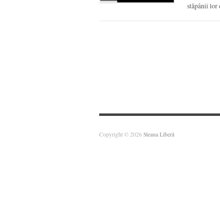
stăpânii lor
Copyright © 2026
Steaua Liberă