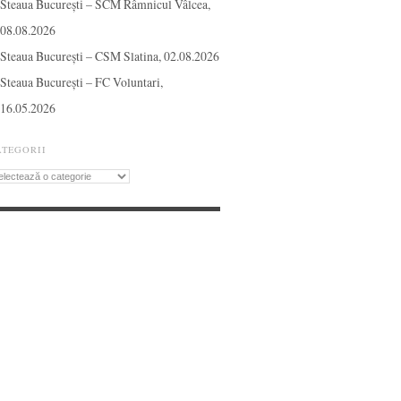
Steaua București – SCM Râmnicul Vâlcea,
08.08.2026
Steaua București – CSM Slatina, 02.08.2026
Steaua București – FC Voluntari,
16.05.2026
ATEGORII
tegorii