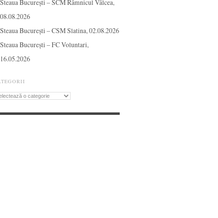
Steaua București – SCM Râmnicul Vâlcea,
08.08.2026
Steaua București – CSM Slatina, 02.08.2026
Steaua București – FC Voluntari,
16.05.2026
ATEGORII
tegorii