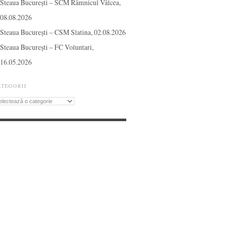
Steaua București – SCM Râmnicul Vâlcea,
08.08.2026
Steaua București – CSM Slatina, 02.08.2026
Steaua București – FC Voluntari,
16.05.2026
ATEGORII
tegorii