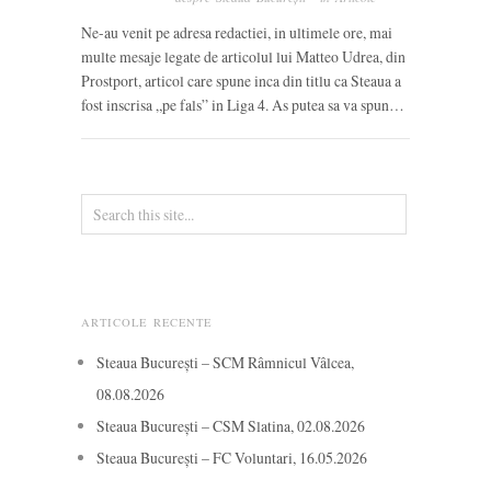
Ne-au venit pe adresa redactiei, in ultimele ore, mai
multe mesaje legate de articolul lui Matteo Udrea, din
Prostport, articol care spune inca din titlu ca Steaua a
fost inscrisa „pe fals” in Liga 4. As putea sa va spun…
ARTICOLE RECENTE
Steaua București – SCM Râmnicul Vâlcea,
08.08.2026
Steaua București – CSM Slatina, 02.08.2026
Steaua București – FC Voluntari, 16.05.2026