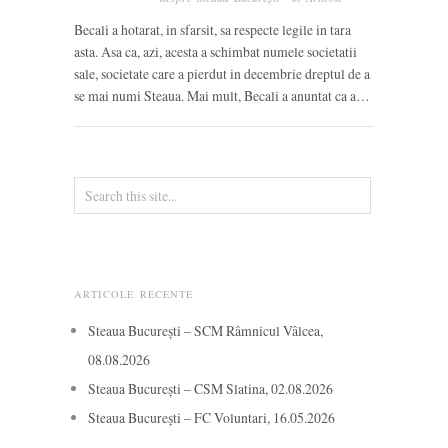
Becali a hotarat, in sfarsit, sa respecte legile in tara
asta. Asa ca, azi, acesta a schimbat numele societatii
sale, societate care a pierdut in decembrie dreptul de a
se mai numi Steaua. Mai mult, Becali a anuntat ca a…
ARTICOLE RECENTE
Steaua București – SCM Râmnicul Vâlcea,
08.08.2026
Steaua București – CSM Slatina, 02.08.2026
Steaua București – FC Voluntari, 16.05.2026