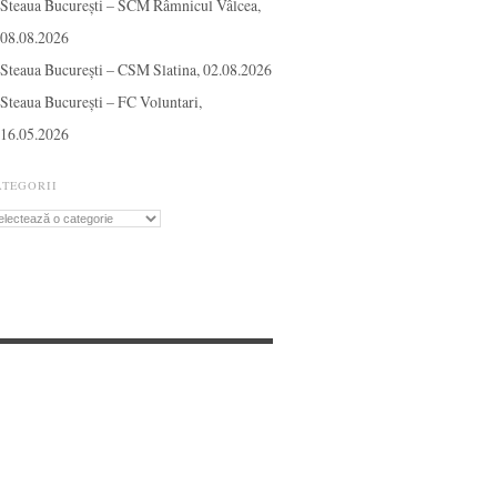
Steaua București – SCM Râmnicul Vâlcea,
08.08.2026
Steaua București – CSM Slatina, 02.08.2026
Steaua București – FC Voluntari,
16.05.2026
ATEGORII
tegorii