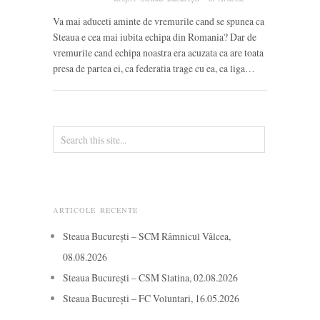
Va mai aduceti aminte de vremurile cand se spunea ca
Steaua e cea mai iubita echipa din Romania? Dar de
vremurile cand echipa noastra era acuzata ca are toata
presa de partea ei, ca federatia trage cu ea, ca liga…
ARTICOLE RECENTE
Steaua București – SCM Râmnicul Vâlcea,
08.08.2026
Steaua București – CSM Slatina, 02.08.2026
Steaua București – FC Voluntari, 16.05.2026