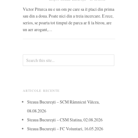
Victor Piturca nu e un om pe care sa il placi din prima
sau din a doua. Poate nici din a treia incercare. E rece,
serios, se poarta tot timpul de parca ar fi la birou, are
un aer arogant,…
ARTICOLE RECENTE
Steaua București – SCM Râmnicul Vâlcea,
08.08.2026
Steaua București – CSM Slatina, 02.08.2026
Steaua București – FC Voluntari, 16.05.2026