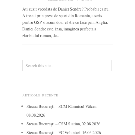
Ati auzit vreodata de Daniel Sendre? Probabil ca nu.
A trecut prin presa de sport din Romania, a scris
pentru GSP si acum doar el stie ce face prin Anglia.
Daniel Sendre este, insa, imaginea perfecta a
ziaristului roman, de…
ARTICOLE RECENTE
Steaua București – SCM Râmnicul Vâlcea,
08.08.2026
Steaua București – CSM Slatina, 02.08.2026
Steaua București – FC Voluntari, 16.05.2026