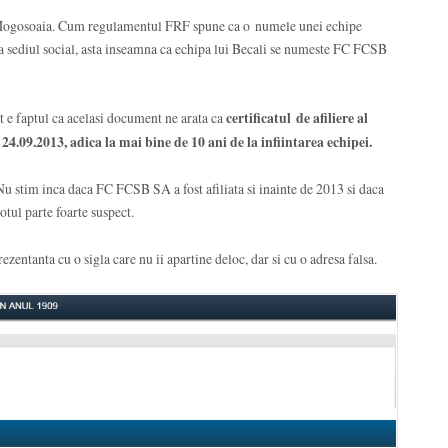
la Mogosoaia. Cum regulamentul FRF spune ca o numele unei echipe
la sediul social, asta inseamna ca echipa lui Becali se numeste FC FCSB
 e faptul ca acelasi document ne arata ca
certificatul de afiliere al
e 24.09.2013, adica la mai bine de 10 ani de la infiintarea echipei.
 stim inca daca FC FCSB SA a fost afiliata si inainte de 2013 si daca
totul parte foarte suspect.
ntanta cu o sigla care nu ii apartine deloc, dar si cu o adresa falsa.