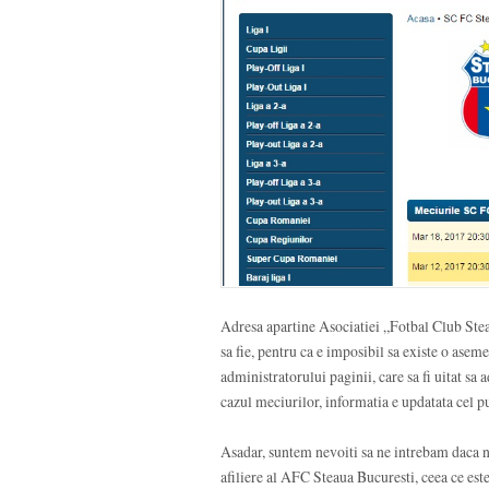
Adresa apartine Asociatiei „Fotbal Club Stea
sa fie, pentru ca e imposibil sa existe o asem
administratorului paginii, care sa fi uitat sa
cazul meciurilor, informatia e updatata cel p
Asadar, suntem nevoiti sa ne intrebam daca 
afiliere al AFC Steaua Bucuresti, ceea ce es