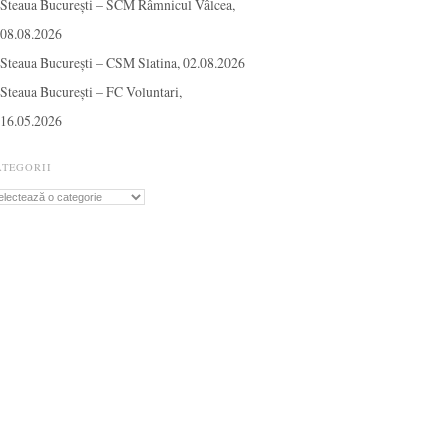
Steaua București – SCM Râmnicul Vâlcea,
08.08.2026
Steaua București – CSM Slatina, 02.08.2026
Steaua București – FC Voluntari,
16.05.2026
ATEGORII
tegorii