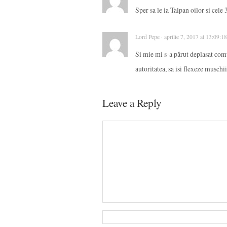
Sper sa le ia Talpan oilor si cele
Lord Pepe · aprilie 7, 2017 at 13:09:1
Si mie mi s-a părut deplasat comun
autoritatea, sa isi flexeze muschii
Leave a Reply