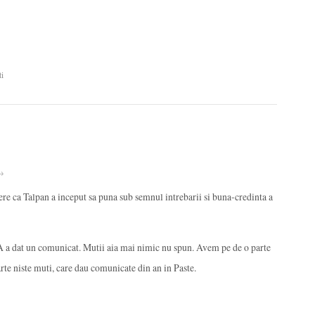
ti
 →
re ca Talpan a inceput sa puna sub semnul intrebarii si buna-credinta a
A a dat un comunicat. Mutii aia mai nimic nu spun. Avem pe de o parte
parte niste muti, care dau comunicate din an in Paste.