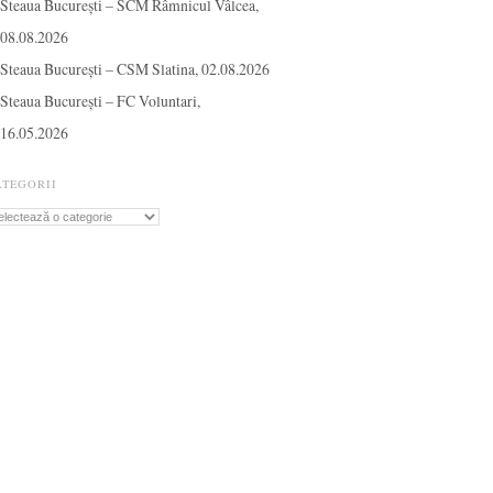
Steaua București – SCM Râmnicul Vâlcea,
08.08.2026
Steaua București – CSM Slatina, 02.08.2026
Steaua București – FC Voluntari,
16.05.2026
ATEGORII
tegorii