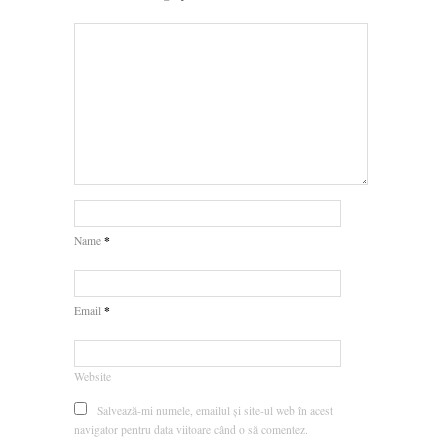
*
Name
*
Email
Website
Salvează-mi numele, emailul și site-ul web în acest
navigator pentru data viitoare când o să comentez.