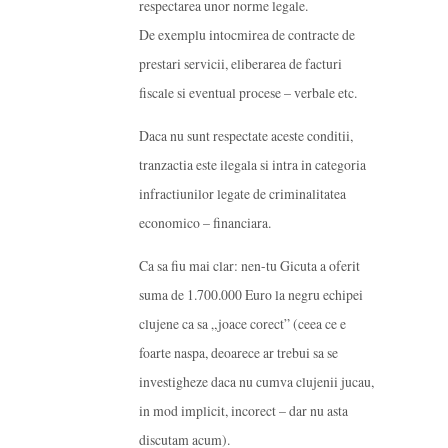
respectarea unor norme legale.
De exemplu intocmirea de contracte de
prestari servicii, eliberarea de facturi
fiscale si eventual procese – verbale etc.
Daca nu sunt respectate aceste conditii,
tranzactia este ilegala si intra in categoria
infractiunilor legate de criminalitatea
economico – financiara.
Ca sa fiu mai clar: nen-tu Gicuta a oferit
suma de 1.700.000 Euro la negru echipei
clujene ca sa „joace corect” (ceea ce e
foarte naspa, deoarece ar trebui sa se
investigheze daca nu cumva clujenii jucau,
in mod implicit, incorect – dar nu asta
discutam acum).