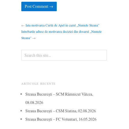
←
Iata motivarea Curtii de Apel in cazul „Numele Steaua”
Intrebarile aduse de motivarea deciziei din dosarul „Numele
Steaua”
→
ARTICOLE RECENTE
Steaua București – SCM Râmnicul Vâlcea,
08.08.2026
Steaua București – CSM Slatina, 02.08.2026
Steaua București – FC Voluntari, 16.05.2026