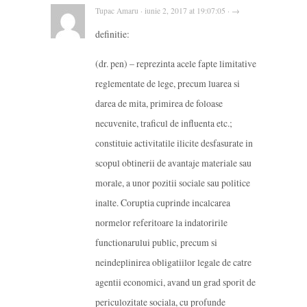
Tupac Amaru · iunie 2, 2017 at 19:07:05 · →
definitie:
(dr. pen) – reprezinta acele fapte limitative
reglementate de lege, precum luarea si
darea de mita, primirea de foloase
necuvenite, traficul de influenta etc.;
constituie activitatile ilicite desfasurate in
scopul obtinerii de avantaje materiale sau
morale, a unor pozitii sociale sau politice
inalte. Coruptia cuprinde incalcarea
normelor referitoare la indatoririle
functionarului public, precum si
neindeplinirea obligatiilor legale de catre
agentii economici, avand un grad sporit de
periculozitate sociala, cu profunde