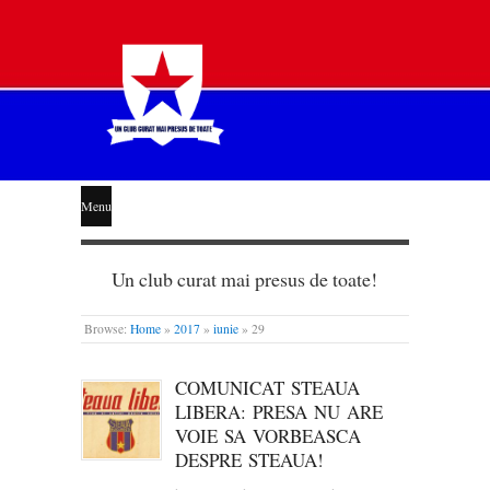
STEAUA
Menu
LIBERĂ
Un club curat mai presus de toate!
Browse:
Home
»
2017
»
iunie
»
29
COMUNICAT STEAUA
LIBERA: PRESA NU ARE
VOIE SA VORBEASCA
DESPRE STEAUA!