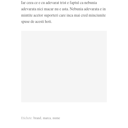
Iar ceea ce e cu adevarat trist e faptul ca nebunia
adevarata nici macar nu e asta. Nebunia adevarata e in
mintile acelor suporteri care inca mai cred minciunile
spuse de acesti hoti.
Etichete:
brand
,
marca
,
nume