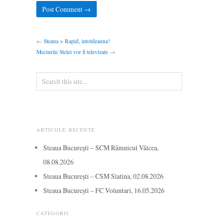
←
Steaua > Rapid, intotdeauna!
Meciurile Stelei vor fi televizate
→
ARTICOLE RECENTE
Steaua București – SCM Râmnicul Vâlcea,
08.08.2026
Steaua București – CSM Slatina, 02.08.2026
Steaua București – FC Voluntari, 16.05.2026
CATEGORII