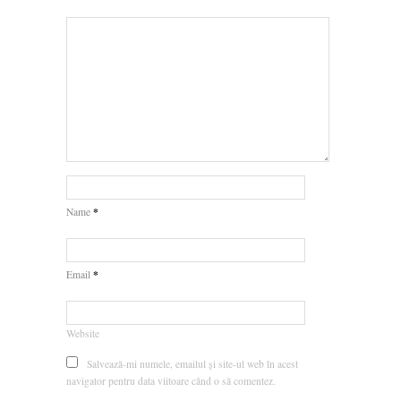
*
Name
*
Email
Website
Salvează-mi numele, emailul și site-ul web în acest
navigator pentru data viitoare când o să comentez.