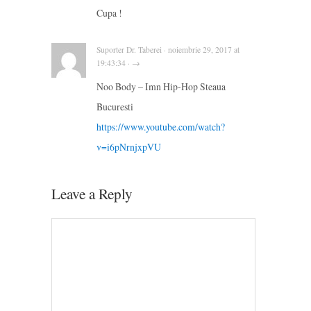
Cupa !
Suporter Dr. Taberei · noiembrie 29, 2017 at
19:43:34 · →
Noo Body – Imn Hip-Hop Steaua
Bucuresti
https://www.youtube.com/watch?
v=i6pNrnjxpVU
Leave a Reply