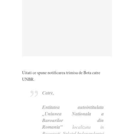
Uitati ce spune notificarea trimisa de Bota catre
UNBR.
Catre,
Entitatea autointitulata
„Uniunea Nationala a
Barourilor din
Romania”
localizata in
Bucuresti, Splaiul Independentei