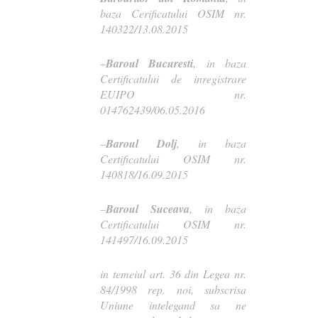
baza Cerificatului OSIM nr.
140322/13.08.2015
–
Baroul Bucuresti
, in baza
Certificatului de inregistrare
EUIPO nr.
014762439/06.05.2016
–
Baroul Dolj
, in baza
Certificatului OSIM nr.
140818/16.09.2015
–
Baroul Suceava
, in baza
Certificatului OSIM nr.
141497/16.09.2015
in temeiul art. 36 din Legea nr.
84/1998 rep. noi, subscrisa
Uniune intelegand sa ne