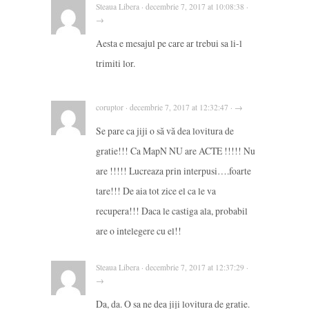
Steaua Libera · decembrie 7, 2017 at 10:08:38 ·
→
Aesta e mesajul pe care ar trebui sa li-l
trimiti lor.
coruptor · decembrie 7, 2017 at 12:32:47 · →
Se pare ca jiji o să vă dea lovitura de
gratie!!! Ca MapN NU are ACTE !!!!! Nu
are !!!!! Lucreaza prin interpusi….foarte
tare!!! De aia tot zice el ca le va
recupera!!! Daca le castiga ala, probabil
are o intelegere cu el!!
Steaua Libera · decembrie 7, 2017 at 12:37:29 ·
→
Da, da. O sa ne dea jiji lovitura de gratie.