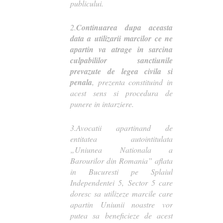
publicului.
2.
Continuarea dupa aceasta
data a utilizarii marcilor ce ne
apartin va atrage in sarcina
culpabililor sanctiunile
prevazute de legea civila si
penala
, prezenta constituind in
acest sens si procedura de
punere in intarziere.
3.Avocatii apartinand de
entitatea autointitulata
„Uniunea Nationala a
Barourilor din Romania” aflata
in Bucuresti pe Splaiul
Independentei 5, Sector 5 care
doresc sa utilizeze marcile care
apartin Uniunii noastre vor
putea sa beneficieze de acest