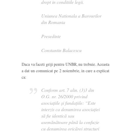
drept in conditiile legii.
Uniunea Nationala a Barourilor
din Romania
Presedinte
Constantin Balacescu
Daca va faceti griji pentru UNBR, nu trebuie. Aceasta
a dat un comunicat pe 2 noiembrie, in care a explicat
ca:
Conform art. 7 alin. (3)3 din
O.G. nr. 26/2000 privind
asociațiile și fundațiile: “Este
interzis ca denumirea asociației
să fie identică sau
asemănătoare până la confuzie
cu denumirea oricărei structuri