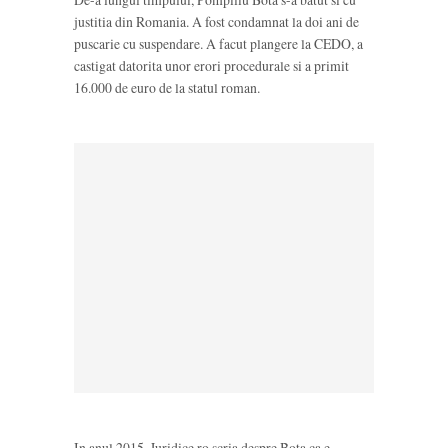
justitia din Romania. A fost condamnat la doi ani de
puscarie cu suspendare. A facut plangere la CEDO, a
castigat datorita unor erori procedurale si a primit
16.000 de euro de la statul roman.
In anul 2015, Juridice.ro scria despre Bota ca e