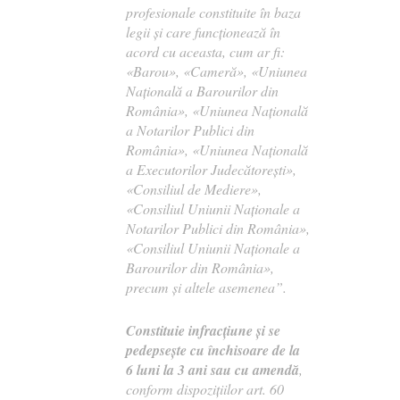
profesionale constituite în baza
legii şi care funcționează în
acord cu aceasta, cum ar fi:
«Barou», «Cameră», «Uniunea
Națională a Barourilor din
România», «Uniunea Națională
a Notarilor Publici din
România», «Uniunea Națională
a Executorilor Judecătorești»,
«Consiliul de Mediere»,
«Consiliul Uniunii Naționale a
Notarilor Publici din România»,
«Consiliul Uniunii Naționale a
Barourilor din România»,
precum și altele asemenea”.
Constituie infracţiune şi se
pedepseşte cu închisoare de la
6 luni la 3 ani sau cu amendă
,
conform dispozițiilor art. 60