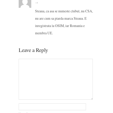
→
Steaua, ca asa se numeste clubul, nu CSA,
nu are cum sa piarda marca Steaua. E
inregistrata la OSIM, iar Romania e
membra UE.
Leave a Reply