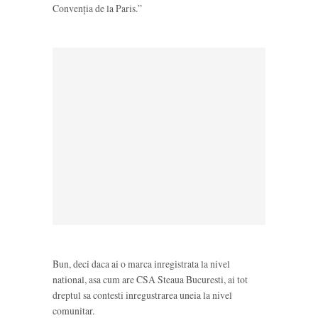
Convenția de la Paris.”
Bun, deci daca ai o marca inregistrata la nivel
national, asa cum are CSA Steaua Bucuresti, ai tot
dreptul sa contesti inregustrarea uneia la nivel
comunitar.