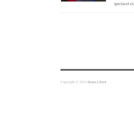
spectacol e
Copyright © 2026
Steaua Liberă