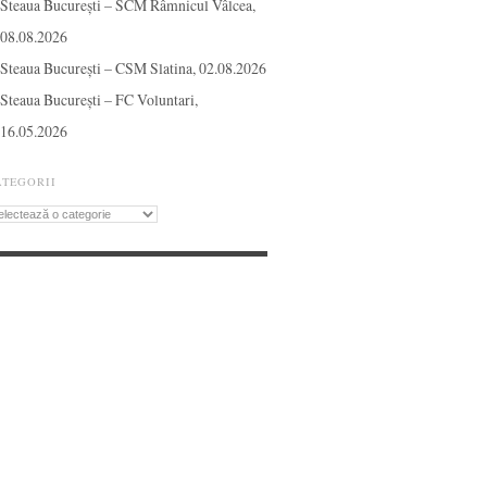
Steaua București – SCM Râmnicul Vâlcea,
08.08.2026
Steaua București – CSM Slatina, 02.08.2026
Steaua București – FC Voluntari,
16.05.2026
ATEGORII
tegorii