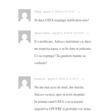
Mihai · august 9, 2018 at 13:34:43 · →
Si daca UEFA respinge notificarea asta?
Steaua Libera · august 9, 2018 at 16:53:25 · →
E o notificare. Adica o instiintare ca, daca
nu respecta legea, o sa fie data in judecata.
Ce sa respinga? Tu gandesti inainte sa
vorbesti?
#seniorul · august 9, 2018 at 14:18:13 · →
Nu am mai scris de mult, dar merita .
Succes va urez, sper sa aveti dreptate.
In primul rand UEFA o sa ia masuri
impotriva LPF/FRF si probabil vor urma