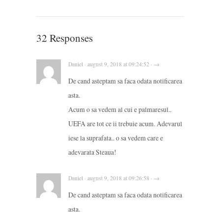
32 Responses
Daniel · august 9, 2018 at 09:24:52 · →
De cand asteptam sa faca odata notificarea
asta.
Acum o sa vedem al cui e palmaresul..
UEFA are tot ce ii trebuie acum. Adevarul
iese la suprafata.. o sa vedem care e
adevarata Steaua!
Daniel · august 9, 2018 at 09:26:58 · →
De cand asteptam sa faca odata notificarea
asta.