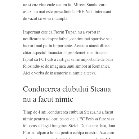
acest caz vina cade asupra lui Mircea Sandu, care
astazi nu mai este presedinte la FRF. Va fi interesant
de vazut ce se va intampla.
Important este ca Florin Talpan nu a vorbit in
notificarea sa despre fotbal, continuitati sportive sau
lucruri mai putin importante. Acesta a atacat direct
chiar aspectul financiar al problemei, mentionand
faptul ca FC Fcsb a castigat sume importante de bani
folosindu-se de imaginea unui simbol al Romaniei.
Aici e vorba de inselatorie si nimic altceva.
Conducerea clubului Steaua
nu a facut nimic
Timp de 4 ani, conducerea clubului Steaua nu a facut
nimic pentru a-i opri pe cei de la FC Fcsb sa fure si sa
foloseasca ilegal imaginea Stelei. De fiecare data, doar
Florin Talpan a luptat pentru echipa noastra. Asa cum