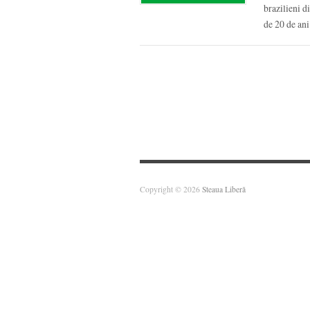
brazilieni d
de 20 de an
Copyright © 2026
Steaua Liberă