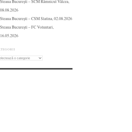
Steaua București – SCM Râmnicul Vâlcea,
08.08.2026
Steaua București – CSM Slatina, 02.08.2026
Steaua București – FC Voluntari,
16.05.2026
ATEGORII
tegorii