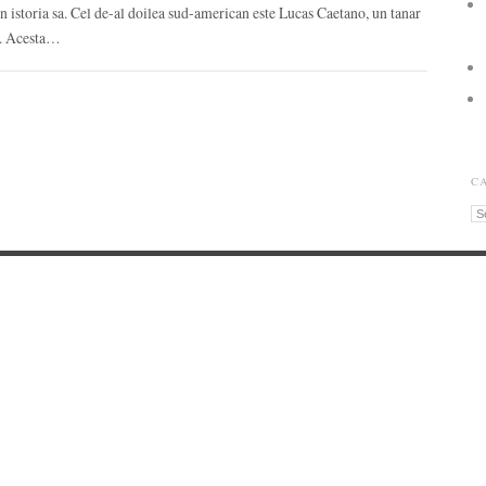
in istoria sa. Cel de-al doilea sud-american este Lucas Caetano, un tanar
i. Acesta…
C
Ca