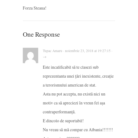
Forza Steaua!
One Response
Tupac Amaru · noiembrie 23, 2018 at 19:27:15 ·
→
Este incalificabil să te clasezi sub
reprezentanta unei țări inexistente, creație
a terorismului american de stat.
Asta nu pot accepta, nu există nici un
motiv ca să apreciezi în vreun fel așa
contraperformanță.
E dincolo de suportabil!
Nu vreau să mă compar cu Albania!!!!!!!