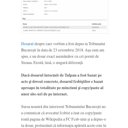
Dosarul
despre care vorbim a fost depus la Tribunalul
București în data de 23 octombrie 2018. Așa cum am
spus, e un dosar exact asemănător cu cel pornit de
Steaua. Există, însă, o singură diferență.
Dacă dosarul întocmit de Talpan a fost bazat pe
acte și dovezi concrete, dosarul fcsbiștilor e bazat
aproape în totalitate pe minciuni și copy/paste al
unor site-uri de pe internet.
Sursa noastră din interiorul Tribunalului București ne-
a comunicat că avocatul fcsbist a luat cu copy/paste
toată pagina de Wikipedia a FC Fcsb-ului și a depus-o
la dosar, pretinzând că informația apărută acolo este în