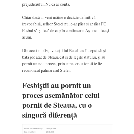
prejudiciului. Nu că ar conta.
Chiar dacă ar veni mâine o decizie definitivă,
irevocabilă, șefilor Stelei nu le-ar păsa și ar lăsa FC
Fcsbul să-și facă de cap în continuare. Așa cum fac și
acum.
Din acest motiv, avocații lui Becali au început să-și
bată joc atât de Steaua cât și de legile statului, și au
pornit un nou proces, prin care cer ca lor să le fie
recunoscut palmaresul Stelei.
Fcsbiștii au pornit un
proces asemănător celui
pornit de Steaua, cu o
singură diferență