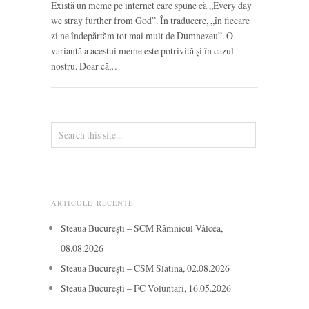
Există un meme pe internet care spune că „Every day
we stray further from God”. În traducere, „în fiecare
zi ne îndepărtăm tot mai mult de Dumnezeu”. O
variantă a acestui meme este potrivită și în cazul
nostru. Doar că,…
ARTICOLE RECENTE
Steaua București – SCM Râmnicul Vâlcea,
08.08.2026
Steaua București – CSM Slatina, 02.08.2026
Steaua București – FC Voluntari, 16.05.2026