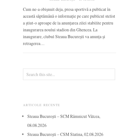
Cum ne-a obișnuit deja, presa sportivă a publicat în
această săptămână o informație pe care publicul stelist
a știut-o aproape de la anunțarea zilei stabilite pentru
inaugurarea noului stadion din Ghencea. La
inaugurare, clubul Steaua București va anunța și
retragerea…
ARTICOLE RECENTE
Steaua București – SCM Râmnicul Vâlcea,
08.08.2026
Steaua București – CSM Slatina, 02.08.2026