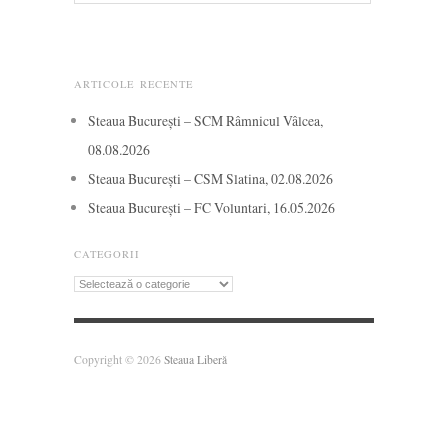
ARTICOLE RECENTE
Steaua București – SCM Râmnicul Vâlcea,
08.08.2026
Steaua București – CSM Slatina, 02.08.2026
Steaua București – FC Voluntari, 16.05.2026
CATEGORII
Categorii
Copyright © 2026
Steaua Liberă