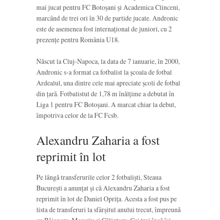
mai jucat pentru FC Botoșani și Academica Clinceni,
marcând de trei ori în 30 de partide jucate. Andronic
este de asemenea fost internațional de juniori, cu 2
prezențe pentru România U18.
Născut la Cluj-Napoca, la data de 7 ianuarie, în 2000,
Andronic s-a format ca fotbalist la școala de fotbal
Ardealul, una dintre cele mai apreciate școli de fotbal
din țară. Fotbalistul de 1,78 m înălțime a debutat în
Liga 1 pentru FC Botoșani. A marcat chiar la debut,
împotriva celor de la FC Fcsb.
Alexandru Zaharia a fost
reprimit în lot
Pe lângă transferurile celor 2 fotbaliști, Steaua
București a anunțat și că Alexandru Zaharia a fost
reprimit în lot de Daniel Oprița. Acesta a fost pus pe
lista de transferuri la sfârșitul anului trecut, împreună