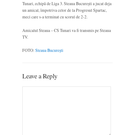
Tunari, echipă de Liga 3. Steaua București a jucat deja
un amical, împotriva celor de la Progresul Spartac,
meci care s-a terminat cu scorul de 2-2.
Amicalul Steaua – CS Tunari va fi transmis pe Steaua
TV.
FOTO:
Steaua București
Leave a Reply