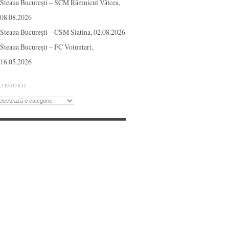
Steaua București – SCM Râmnicul Vâlcea,
08.08.2026
Steaua București – CSM Slatina, 02.08.2026
Steaua București – FC Voluntari,
16.05.2026
ATEGORII
tegorii