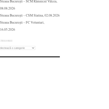
Steaua București – SCM Râmnicul Vâlcea,
08.08.2026
Steaua București – CSM Slatina, 02.08.2026
Steaua București – FC Voluntari,
16.05.2026
ATEGORII
tegorii