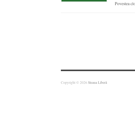
Povestea cl
Copyright © 2026
Steaua Liberă