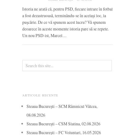
Istoria ne arată că, pentru PSD, fiecare intrare în fotbal
a fost dezastruoasă, terminându-se în același loc, la
pușcărie. De ce vă spunem acest lucru? Vă spunem
deoarece în aceste momente istoria pare să se repete.
Un nou PSD-ist, Marcel…
ARTICOLE RECENTE
Steaua București – SCM Râmnicul Vâlcea,
08.08.2026
Steaua București – CSM Slatina, 02.08.2026
Steaua București – FC Voluntari, 16.05.2026