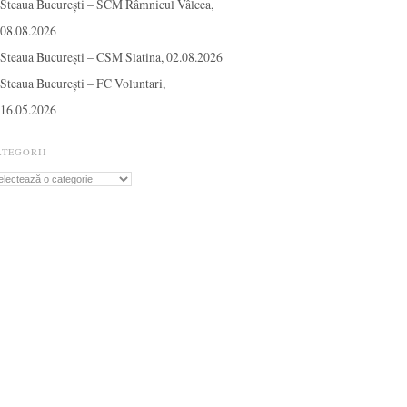
Steaua București – SCM Râmnicul Vâlcea,
08.08.2026
Steaua București – CSM Slatina, 02.08.2026
Steaua București – FC Voluntari,
16.05.2026
ATEGORII
tegorii