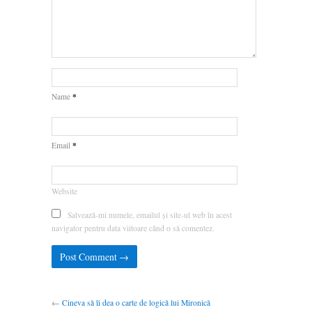
*
Name
*
Email
Website
Salvează-mi numele, emailul și site-ul web în acest
navigator pentru data viitoare când o să comentez.
←
Cineva să îi dea o carte de logică lui Mironică