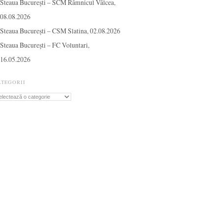
Steaua București – SCM Râmnicul Vâlcea,
08.08.2026
Steaua București – CSM Slatina, 02.08.2026
Steaua București – FC Voluntari,
16.05.2026
ATEGORII
tegorii