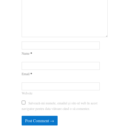
*
Name
*
Email
Website
Salvează-mi numele, emailul și site-ul web în acest
navigator pentru data viitoare când o să comentez.