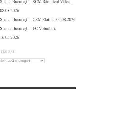
Steaua București – SCM Râmnicul Vâlcea,
08.08.2026
Steaua București – CSM Slatina, 02.08.2026
Steaua București – FC Voluntari,
16.05.2026
ATEGORII
tegorii