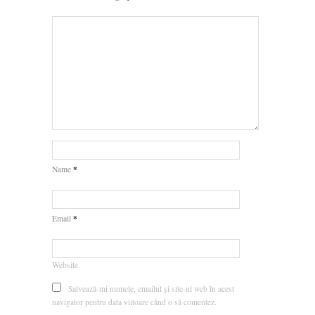
*
Name
*
Email
Website
Salvează-mi numele, emailul și site-ul web în acest
navigator pentru data viitoare când o să comentez.