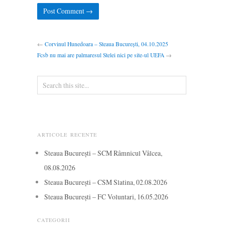
←
Corvinul Hunedoara – Steaua București, 04.10.2025
Fcsb nu mai are palmaresul Stelei nici pe site-ul UEFA
→
ARTICOLE RECENTE
Steaua București – SCM Râmnicul Vâlcea,
08.08.2026
Steaua București – CSM Slatina, 02.08.2026
Steaua București – FC Voluntari, 16.05.2026
CATEGORII