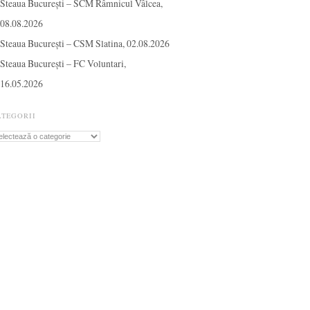
Steaua București – SCM Râmnicul Vâlcea,
08.08.2026
Steaua București – CSM Slatina, 02.08.2026
Steaua București – FC Voluntari,
16.05.2026
ATEGORII
tegorii