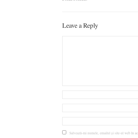
Leave a Reply
Salvează-mi numele, emailul și site-ul web în ac