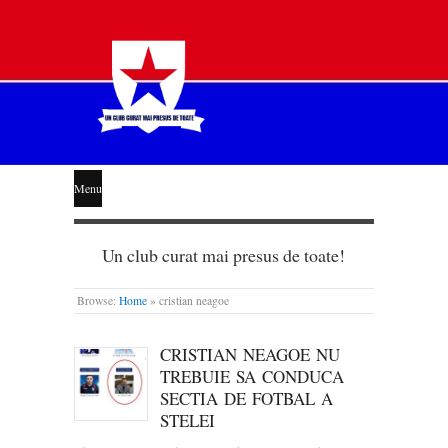
STEAUA
Menu
LIBERĂ
Un club curat mai presus de toate!
Browse:
Home
»
cristian neagoe
CRISTIAN NEAGOE NU
TREBUIE SA CONDUCA
SECTIA DE FOTBAL A
STELEI