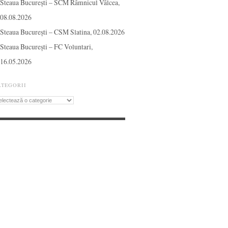
Steaua București – SCM Râmnicul Vâlcea,
08.08.2026
Steaua București – CSM Slatina, 02.08.2026
Steaua București – FC Voluntari,
16.05.2026
ATEGORII
tegorii