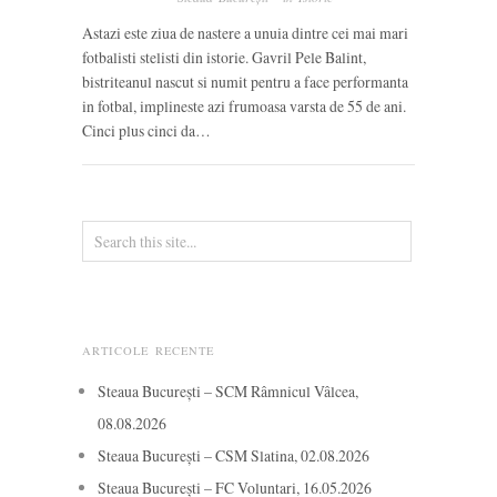
Astazi este ziua de nastere a unuia dintre cei mai mari
fotbalisti stelisti din istorie. Gavril Pele Balint,
bistriteanul nascut si numit pentru a face performanta
in fotbal, implineste azi frumoasa varsta de 55 de ani.
Cinci plus cinci da…
ARTICOLE RECENTE
Steaua București – SCM Râmnicul Vâlcea,
08.08.2026
Steaua București – CSM Slatina, 02.08.2026
Steaua București – FC Voluntari, 16.05.2026