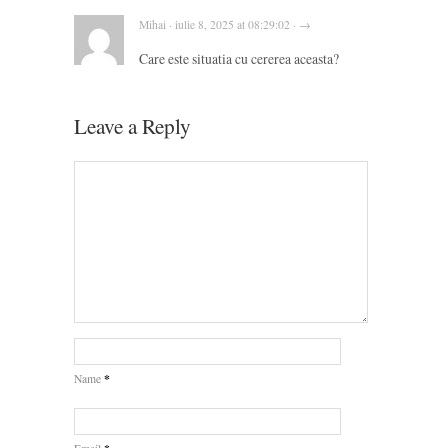
Mihai · iulie 8, 2025 at 08:29:02 · →
Care este situatia cu cererea aceasta?
Leave a Reply
*
Name