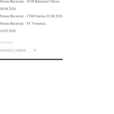
Steaua București – SCM Râmnicul Vâlcea,
08.08.2026
Steaua București – CSM Slatina, 02.08.2026
Steaua București – FC Voluntari,
16.05.2026
ATEGORII
tegorii