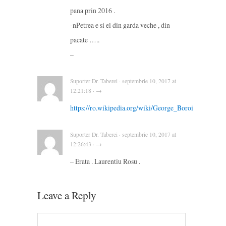
pana prin 2016 .
-nPetrea e si el din garda veche , din
pacate …..
–
Suporter Dr. Taberei · septembrie 10, 2017 at
12:21:18 · →
https://ro.wikipedia.org/wiki/George_Boroi
Suporter Dr. Taberei · septembrie 10, 2017 at
12:26:43 · →
– Erata . Laurentiu Rosu .
Leave a Reply