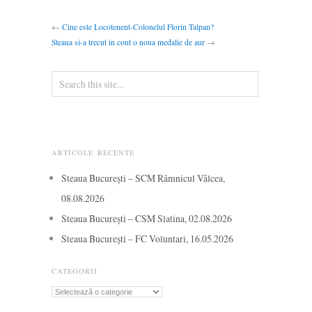
←
Cine este Locotenent-Colonelul Florin Talpan?
Steaua si-a trecut in cont o noua medalie de aur
→
ARTICOLE RECENTE
Steaua București – SCM Râmnicul Vâlcea,
08.08.2026
Steaua București – CSM Slatina, 02.08.2026
Steaua București – FC Voluntari, 16.05.2026
CATEGORII
Categorii