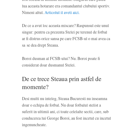
lua aceasta hotarare era comandantul clubului sportiv.
Nimeni altul.
Articolul il aveti aici.
De ce a avut loc aceasta miscare? Raspunsul este unul
singur: pentru ca prezenta Stelei pe terenul de fotbal
ar fi distrus orice sansa pe care FCSB-ul o mai avea ca
sa se dea drept Steaua.
Boroi dusman al FCSB-ului? Nu. Boroi poate fi
considerat doar dusmanul Stelei.
De ce trece Steaua prin astfel de
momente?
Desi multi nu inteleg, Steaua Bucuresti nu inseamna
doar o echipa de fotbal. Nu doar fotbalul stelist a
suferit in ultimii ani, ci toate celelalte sectii, care, sub
conducerea lui George Boroi, au fost incetul cu incetul
ingenuncheate.