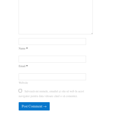
*
Name
*
Email
Website
Salvează-mi numele, emailul și site-ul web în acest
navigator pentru data viitoare când o să comentez.