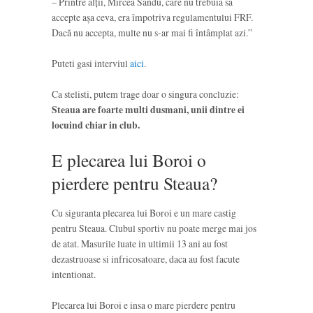
– Printre alţii,
Mircea Sandu,
care nu trebuia să
accepte aşa ceva, era împotriva regulamentului FRF.
Dacă nu accepta, multe nu s-ar mai fi întâmplat azi.”
Puteti gasi interviul
aici
.
Ca stelisti, putem trage doar o singura concluzie:
Steaua are foarte multi dusmani, unii dintre ei
locuind chiar in club.
E plecarea lui Boroi o
pierdere pentru Steaua?
Cu siguranta plecarea lui Boroi e un mare castig
pentru Steaua. Clubul sportiv nu poate merge mai jos
de atat. Masurile luate in ultimii 13 ani au fost
dezastruoase si infricosatoare, daca au fost facute
intentionat.
Plecarea lui Boroi e insa o mare pierdere pentru