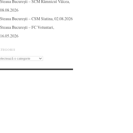
Steaua București – SCM Râmnicul Vâlcea,
08.08.2026
Steaua București – CSM Slatina, 02.08.2026
Steaua București – FC Voluntari,
16.05.2026
ATEGORII
tegorii