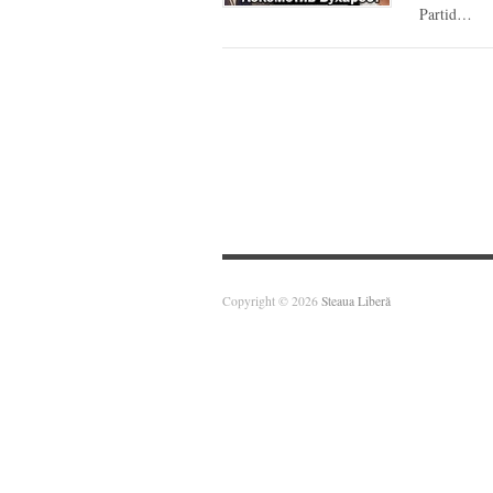
Partid…
Copyright © 2026
Steaua Liberă