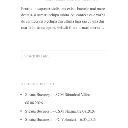
Pentru un suporter stelist, nu exista bucurie mai mare
decat a-si urmari echipa iubita. Nu conteza ca e vorba
de un meci cu o echipa din ultima liga sau cu una din
marile forte europene, stelistii il vor urmari mereu…
ARTICOLE RECENTE
Steaua București – SCM Râmnicul Vâlcea,
08.08.2026
Steaua București – CSM Slatina, 02.08.2026
Steaua București – FC Voluntari, 16.05.2026