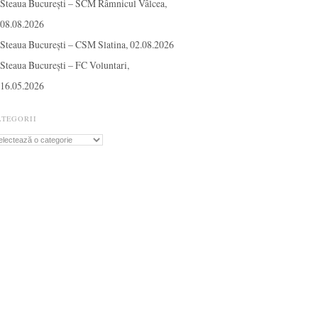
Steaua București – SCM Râmnicul Vâlcea,
08.08.2026
Steaua București – CSM Slatina, 02.08.2026
Steaua București – FC Voluntari,
16.05.2026
ATEGORII
tegorii